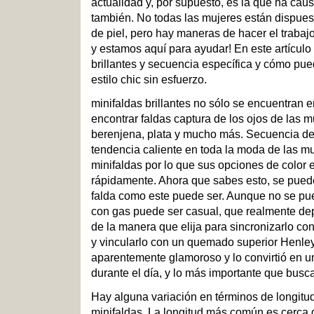
actualidad y, por supuesto, es la que ha cau
también. No todas las mujeres están dispues
de piel, pero hay maneras de hacer el trabajo
y estamos aquí para ayudar! En este artículo
brillantes y secuencia específica y cómo pue
estilo chic sin esfuerzo.
minifaldas brillantes no sólo se encuentran 
encontrar faldas captura de los ojos de las mu
berenjena, plata y mucho más. Secuencia de
tendencia caliente en toda la moda de las mu
minifaldas por lo que sus opciones de color
rápidamente. Ahora que sabes esto, se puede
falda como este puede ser. Aunque no se pu
con gas puede ser casual, que realmente dep
de la manera que elija para sincronizarlo con
y vincularlo con un quemado superior Henle
aparentemente glamoroso y lo convirtió en 
durante el día, y lo más importante que busc
Hay alguna variación en términos de longit
minifaldas. La longitud más común es cerca