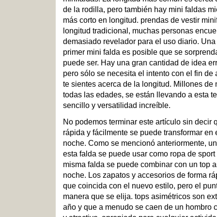
de la rodilla, pero también hay mini faldas m
más corto en longitud. prendas de vestir mini
longitud tradicional, muchas personas encuen
demasiado revelador para el uso diario. Una
primer mini falda es posible que se sorprend
puede ser. Hay una gran cantidad de idea err
pero sólo se necesita el intento con el fin d
te sientes acerca de la longitud. Millones de
todas las edades, se están llevando a esta te
sencillo y versatilidad increíble.
No podemos terminar este artículo sin decir qu
rápida y fácilmente se puede transformar en 
noche. Como se mencionó anteriormente, un
esta falda se puede usar como ropa de sport 
misma falda se puede combinar con un top asi
noche. Los zapatos y accesorios de forma rá
que coincida con el nuevo estilo, pero el punt
manera que se elija. tops asimétricos son e
año y que a menudo se caen de un hombro c