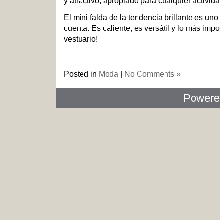
y atractivo, apropiado para cualquier activida
El mini falda de la tendencia brillante es un
cuenta. Es caliente, es versátil y lo más impo
vestuario!
Posted in
Moda
|
No Comments »
Powere