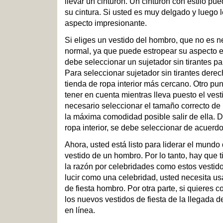
llevar un cinturón. Un cinturón con estilo pu
su cintura. Si usted es muy delgado y luego 
aspecto impresionante.
Si eliges un vestido del hombro, que no es n
normal, ya que puede estropear su aspecto el
debe seleccionar un sujetador sin tirantes par
Para seleccionar sujetador sin tirantes derec
tienda de ropa interior más cercano. Otro pu
tener en cuenta mientras lleva puesto el vesti
necesario seleccionar el tamaño correcto de l
la máxima comodidad posible salir de ella. D
ropa interior, se debe seleccionar de acuerdo 
Ahora, usted está listo para liderar el mundo
vestido de un hombro. Por lo tanto, hay que 
la razón por celebridades como estos vestid
lucir como una celebridad, usted necesita u
de fiesta hombro. Por otra parte, si quieres 
los nuevos vestidos de fiesta de la llegada 
en línea.