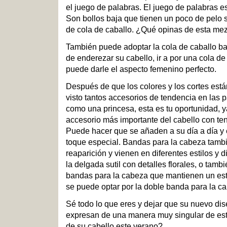
el juego de palabras. El juego de palabras e
Son bollos baja que tienen un poco de pelo s
de cola de caballo. ¿Qué opinas de esta mez
También puede adoptar la cola de caballo b
de enderezar su cabello, ir a por una cola de
puede darle el aspecto femenino perfecto.
Después de que los colores y los cortes est
visto tantos accesorios de tendencia en las pa
como una princesa, esta es tu oportunidad, y
accesorio más importante del cabello con te
Puede hacer que se añaden a su día a día y 
toque especial. Bandas para la cabeza tam
reaparición y vienen en diferentes estilos y 
la delgada sutil con detalles florales, o tam
bandas para la cabeza que mantienen un esti
se puede optar por la doble banda para la c
Sé todo lo que eres y dejar que su nuevo di
expresan de una manera muy singular de est
de su cabello este verano?