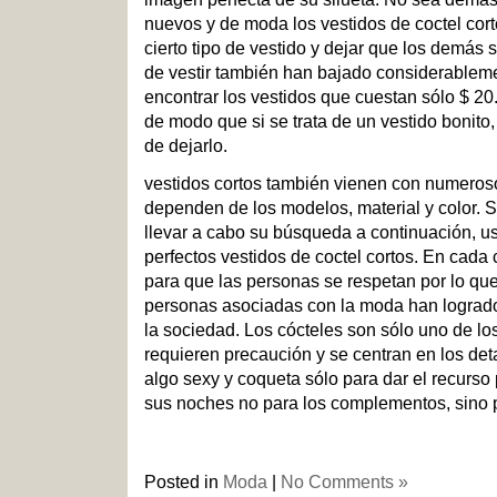
nuevos y de moda los vestidos de coctel cort
cierto tipo de vestido y dejar que los demás s
de vestir también han bajado considerablem
encontrar los vestidos que cuestan sólo $ 20.
de modo que si se trata de un vestido bonito
de dejarlo.
vestidos cortos también vienen con numero
dependen de los modelos, material y color. S
llevar a cabo su búsqueda a continuación, us
perfectos vestidos de coctel cortos. En cad
para que las personas se respetan por lo qu
personas asociadas con la moda han logrado
la sociedad. Los cócteles son sólo uno de l
requieren precaución y se centran en los det
algo sexy y coqueta sólo para dar el recurso
sus noches no para los complementos, sino p
Posted in
Moda
|
No Comments »