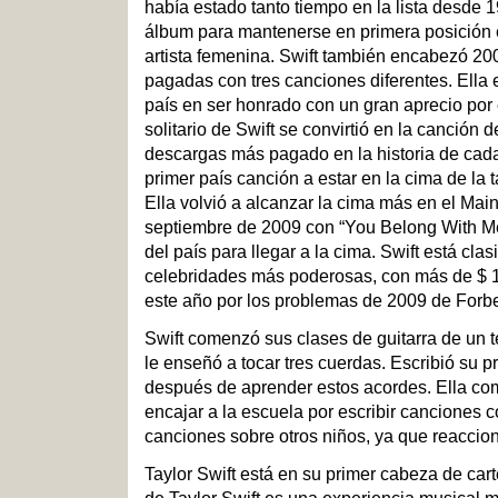
había estado tanto tiempo en la lista desde 
álbum para mantenerse en primera posición e
artista femenina. Swift también encabezó 2
pagadas con tres canciones diferentes. Ella 
país en ser honrado con un gran aprecio por 
solitario de Swift se convirtió en la canción d
descargas más pagado en la historia de cada
primer país canción a estar en la cima de la
Ella volvió a alcanzar la cima más en el Ma
septiembre de 2009 con “You Belong With M
del país para llegar a la cima. Swift está clas
celebridades más poderosas, con más de $ 
este año por los problemas de 2009 de Forb
Swift comenzó sus clases de guitarra de un
le enseñó a tocar tres cuerdas. Escribió su p
después de aprender estos acordes. Ella co
encajar a la escuela por escribir canciones c
canciones sobre otros niños, ya que reaccion
Taylor Swift está en su primer cabeza de carte