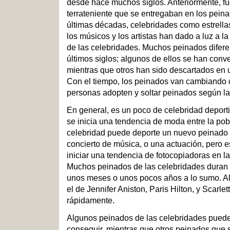
desde hace muchos siglos. Anteriormente, fue 
terrateniente que se entregaban en los pein
últimas décadas, celebridades como estrellas 
los músicos y los artistas han dado a luz a l
de las celebridades. Muchos peinados diferen
últimos siglos; algunos de ellos se han conve
mientras que otros han sido descartados en
Con el tiempo, los peinados van cambiando c
personas adopten y soltar peinados según l
En general, es un poco de celebridad deport
se inicia una tendencia de moda entre la po
celebridad puede deporte un nuevo peinado 
concierto de música, o una actuación, pero e
iniciar una tendencia de fotocopiadoras en l
Muchos peinados de las celebridades dura
unos meses o unos pocos años a lo sumo. A
el de Jennifer Aniston, Paris Hilton, y Scarl
rápidamente.
Algunos peinados de las celebridades pueden
conseguir, mientras que otros peinados que 