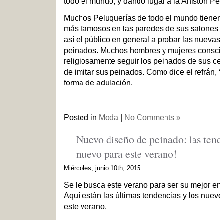
todo el mundo, y dando lugar a la Aniston Pe
Muchos Peluquerías de todo el mundo tiene
más famosos en las paredes de sus salones 
así el público en general a probar las nuev
peinados. Muchos hombres y mujeres consci
religiosamente seguir los peinados de sus cel
de imitar sus peinados. Como dice el refrán, 
forma de adulación.
Posted in
Moda
|
No Comments »
Nuevo diseño de peinado: las ten
nuevo para este verano!
Miércoles, junio 10th, 2015
Se le busca este verano para ser su mejor en
Aquí están las últimas tendencias y los nue
este verano.