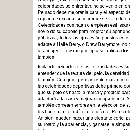
celebridades se enfrentan, no se ven bien en
Peinado debe mejorar la cara y el aspecto d
copiada e imitada, sólo porque se trata de 
Celebridades contratan o emplean estilistas e
novio de su cabello para mejorar su aparienc
públicas y todos los ojos están puestos en e
adapte a Halle Berry, o Drew Barrymore, no 
otra mujer. El mismo principio se aplica a l
también.
Imitando peinados de las celebridades es fác
entender que la textura del pelo, la densidad
también. Cualquier pensamiento masculino 
las celebridades deportivas debe primero cons
que su pelo es hasta la marca y propicio para e
adaptará a la cara y mejorar su apariencia. A
también cometen errores en la elección de s
les hace parecer ridícula, o ridículo. Pero c
Aniston, pueden hacer una elegante corte, pe
su rostro y la apariencia, y ganarse la simpa