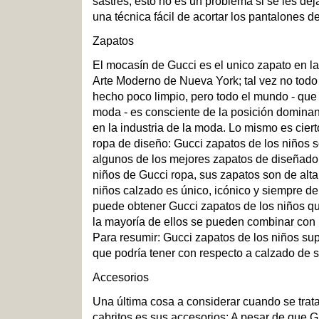
sastres, esto no es un problema si se les de
una técnica fácil de acortar los pantalones d
Zapatos
El mocasín de Gucci es el unico zapato en l
Arte Moderno de Nueva York; tal vez no tod
hecho poco limpio, pero todo el mundo - que
moda - es consciente de la posición dominan
en la industria de la moda. Lo mismo es cier
ropa de diseño: Gucci zapatos de los niños
algunos de los mejores zapatos de diseñador.
niños de Gucci ropa, sus zapatos son de alt
niños calzado es único, icónico y siempre de
puede obtener Gucci zapatos de los niños q
la mayoría de ellos se pueden combinar con 
Para resumir: Gucci zapatos de los niños sup
que podría tener con respecto a calzado de s
Accesorios
Una última cosa a considerar cuando se trat
cabritos es sus accesorios: A pesar de que G