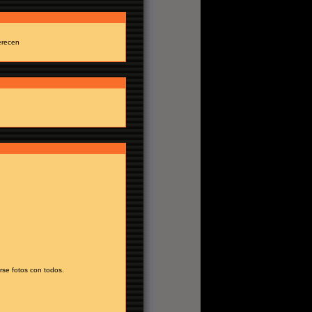
erecen
rse fotos con todos.