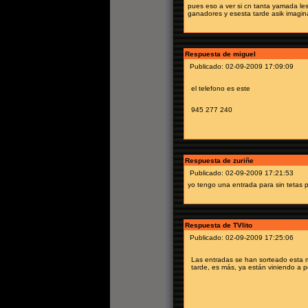
pues eso a ver si cn tanta yamada le
ganadores y esesta tarde asik imagin
Respuesta de miguel
Publicado: 02-09-2009 17:09:09
el telefono es este
945 277 240
Respuesta de zuriñe
Publicado: 02-09-2009 17:21:53
yo tengo una entrada para sin tetas p
Respuesta de TVlito
Publicado: 02-09-2009 17:25:06
Las entradas se han sorteado esta m
tarde, es más, ya están viniendo a por