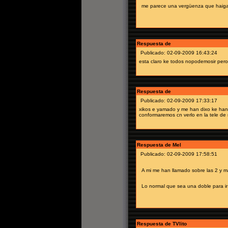
me parece una vergüenza que haiga
Respuesta de
Publicado: 02-09-2009 16:43:24
esta claro ke todos nopodemosir pero
Respuesta de
Publicado: 02-09-2009 17:33:17
xikos e yamado y me han dixo ke han 
conformaremos cn verlo en la tele d
Respuesta de Mel
Publicado: 02-09-2009 17:58:51
A mi me han llamado sobre las 2 y ma
Lo normal que sea una doble para i
Respuesta de TVlito