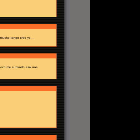
mucho tongo creo yo....
poco me a tokado asik nos