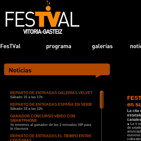
REPARTO DE ENTRADAS GALERÍAS VELVET
FEST
Sábado 31 a las 17h
en su
REPARTO DE ENTRADAS ESPAÑA EN SERIE
Sábado 31 a las 12h
La cita
estatal
GANADOR CONCURSO VIDEO CON
canales
SMARTPHONE
● La V ed
Ya tenemos al ganador de las 2 entradas VIP para
de septie
la clausura
anunciad
estrenos 
REPARTO DE ENTRADAS EL TIEMPO ENTRE
culturale
COSTURAS