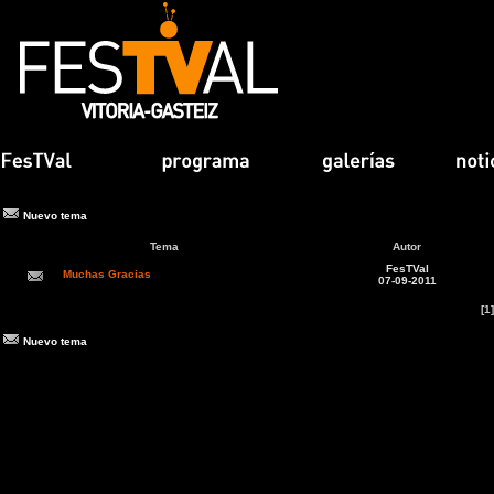
Nuevo tema
Tema
Autor
FesTVal
Muchas Gracias
07-09-2011
[1]
Nuevo tema