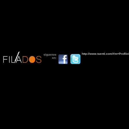
http://www.tuenti.com/#m=Profi
siguenos
en: