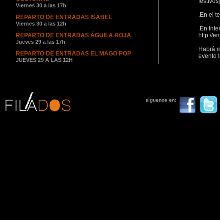
festivos
Viernes 30 a las 17h
.En el t
REPARTO DE ENTRADAS ISABEL
Viernes 30 a las 12h
.En Inte
REPARTO DE ENTRADAS ÁGUILA ROJA
http://e
Jueves 29 a las 17h
Habrá m
REPARTO DE ENTRADAS EL MAGO POP
evento t
JUEVES 29 A LAS 12H
REPARTO DE ENTRADAS TU EDIFICIO
FAVORITO
¡EMPEZAMOS CON LOS REPARTOS DE
siguenos en:
ENTRADAS!
Entradas para Dreamland
ENTRADAS PARA RESIDENTES FUERA DE
ÁLAVA
¿Eres de fuera de Álava y quieres asistir a algún
estreno? Sigue leyendo
APERTURA DE LA SEDE DEL FESTVAL
WE LOVE TAMARA, primer personality show
de Cosmopolitan, se presentará en el
FesTVAL de Vitoria
Contaremos con la presencia de Tamara Falcó,
hija de Isabel Preysler y Carlos Falcó,...
+ info
Buenafuente, Arguiñano, Daniel Ecija, Informe
semanal y el equipo de los Informativos de