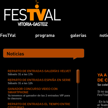
REPARTO DE ENTRADAS GALERÍAS VELVET
YA A
Sábado 31 a las 17h
DE 
REPARTO DE ENTRADAS ESPAÑA EN SERIE
Sábado 31 a las 12h
Se cele
GANADOR CONCURSO VIDEO CON
Si no qu
SMARTPHONE
FesTVal,
Ya tenemos al ganador de las 2 entradas VIP para
la clausura
. En la 
REPARTO DE ENTRADAS EL TIEMPO ENTRE
el Teatr
COSTURAS