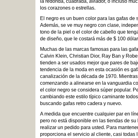
la redonda, cuadrada, aviador, o incluso muc
los corazones o estrellas.
El negro es un buen color para las gafas de s
Además, se ve muy negro con clase, indepen
tono de la piel o el color de cabello que teng
de diseño, que le costará más de $ 100 dólar
Muchas de las marcas famosas para las gafa
Calvin Klein, Christian Dior, Ray Ban y Robe
tienden a ser usados mejor que pares de bajo
tendencia de la moda en esta ocasión es ga
canalización de la década de 1970. Mientras
comenzando a alinearse en la vanguardia com
el color negro se considera súper popular. P
cambiando este estilo típico caminante todos
buscando gafas retro cadera y nuevo.
A medida que encuentre cualquier par en lín
pero no está disponible en las tiendas de su 
realizar un pedido para usted. Para mantener
proporciona el servicio al cliente, casi todas